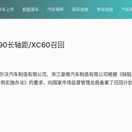
新车上市
新能源车
汽车保养
用车指南
学车经验
汽车
90长轴距/XC60召回
沃尔沃汽车制造有限公司、浙江豪情汽车制造有限公司根据《缺陷
条例实施办法》的要求，向国家市场监督管理总局备案了召回计