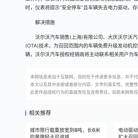
时，仪表将提示“安全停车”且车辆失去电力驱动，
解决措施
沃尔沃汽车销售(上海)有限公司、大庆沃尔沃
(OTA)技术，为召回范围内的车辆免费升级发动机
辆，沃尔沃汽车授权经销商将主动联系相关用户为
本网信息来自于互联网，目的在于传递更多信息，并不代
本文以及其中全部或者部分内容、文字的真实性、完整性
此类作品侵权行为的直接责任及连带责任。如若本网有任
相关推荐
城市限行载重放宽到8吨，长6米
电动驱动
的黄牌轻卡可进城
扩大召回E