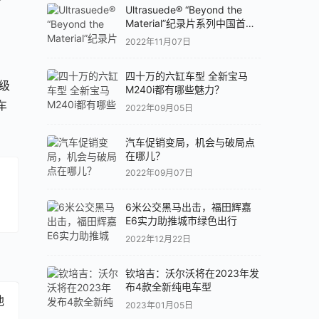
Ultrasuede® “Beyond the
Material”纪录片系列中国首发
专题论坛
2022年11月07日
四十万的六缸车型 全新宝马
级
M240i都有哪些魅力？
车
2022年09月05日
汽车促销变局，机会与破局点
在哪儿？
2022年09月07日
6米公交黑马出击，福田辉嘉
。
E6实力助推城市绿色出行
2022年12月22日
钦培吉：沃尔沃将在2023年发
布4款全新纯电车型
池
2023年01月05日