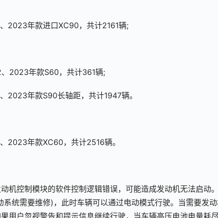
2、2023年款进口XC90，共计2161辆;
2、2023年款S60，共计361辆;
2、2023年款S90长轴距，共计1947辆。
2、2023年款XC60，共计2516辆。
发动机控制模块的软件控制逻辑错误，可能造成发动机无法启动
动系统需要维修)，此时车辆可以通过电动模式行驶。当需要发动
如果用户忽视警告和提示信息继续行驶，当车辆高压电池电量耗