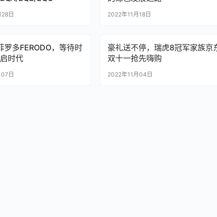
月28日
2022年11月18日
菲罗多FERODO，等待时
豪礼送不停，瑞虎8冠军家族京
启时代
双十一抢先嗨购
月07日
2022年11月04日