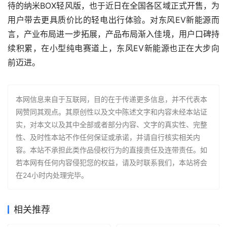
待的纳米BOX轻风版，也于近日在全国各区域正式开售，为
用户带去更具质价比的轻电出行体验。对东风EV新能源而
言，产业布局进一步拓展，产品布局渐入佳境，用户口碑持
续积累，在小型纯电赛道上，东风EV新能源也正在大步向
前迈进。
本网信息来自于互联网，目的在于传递更多信息，并不代表本
网赞同其观点。其原创性以及文中陈述文字和内容未经本站证
实，对本文以及其中全部或者部分内容、文字的真实性、完整
性、及时性本站不作任何保证或承诺，并请自行核实相关内
容。本站不承担此类作品侵权行为的直接责任及连带责任。如
若本网有任何内容侵犯您的权益，请及时联系我们，本站将会
在24小时内处理完毕。
相关推荐