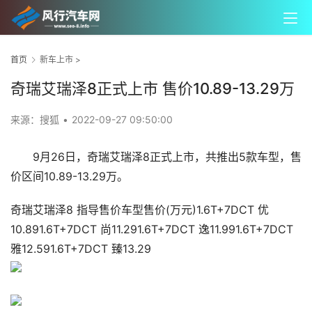
首页
新车上市
>
奇瑞艾瑞泽8正式上市 售价10.89-13.29万
来源：搜狐
•
2022-09-27 09:50:00
9月26日，奇瑞艾瑞泽8正式上市，共推出5款车型，售
价区间10.89-13.29万。
奇瑞艾瑞泽8 指导售价车型售价(万元)1.6T+7DCT 优
10.891.6T+7DCT 尚11.291.6T+7DCT 逸11.991.6T+7DCT
雅12.591.6T+7DCT 臻13.29