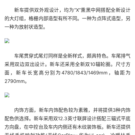
新车提供双外观设计，均为“X”熏黑中网搭配全新设计
的大灯组，格栅内部造型有所不同。一种为点阵式造型，另
一种为放射状造型。
车尾贯穿式尾灯同样是全新样式，颇具特色。车尾排气
采用双边双出设计。新车还采用全新双10辐轮圈。尺寸方
面，新车长宽高分别为4780/1843/1469mm，轴距为
2790mm。
内饰方面，新车内饰配色较为素雅，并将提供3种内饰
配色供选择。新车采用双12.3英寸联屏设计搭配三辐式平底
方向盘，在中控台及车内内侧还有木纹装饰板。新车还提供