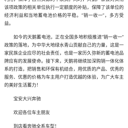
该项政策的相关单位执行一定额度的补贴，保障了该单位的
经济利益和当地蓄电池价格的平稳。“销一收一”，多方受
益。
如今的天鹅蓄电池，正在全国多地积极推进“销一收一”
政策的落地，为中华大地绿水青山贡献自己的力量，这是一
家民族企业应尽的社会责任，也是一家历久弥新的蓄电池品
牌应有的发展使命。接下来，天鹅将继续加深购销一体化体
系的打造，把销售和环保有机结合，用优质的产品、优秀的
服务、优惠的价格为车主用户打造优越的体验，为广大车主
的美好生活蓄力！
宝安大兴奔驰
欢迎各位车主朋友
到店看奔驰全系车型！