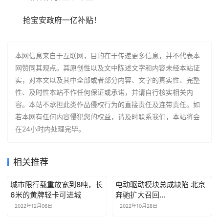
抢宝安政府一亿补贴！
本网信息来自于互联网，目的在于传递更多信息，并不代表本
网赞同其观点。其原创性以及文中陈述文字和内容未经本站证
实，对本文以及其中全部或者部分内容、文字的真实性、完整
性、及时性本站不作任何保证或承诺，并请自行核实相关内
容。本站不承担此类作品侵权行为的直接责任及连带责任。如
若本网有任何内容侵犯您的权益，请及时联系我们，本站将会
在24小时内处理完毕。
相关推荐
城市限行载重放宽到8吨，长
电动驱动模块总成缺陷 北京
6米的黄牌轻卡可进城
奔驰扩大召回
EQA/EQB/EQC
2022年12月06日
2022年10月28日