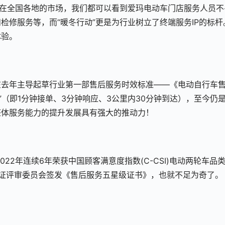
”在全国各地的市场，我们都可以看到爱玛电动车门店服务人员不
检修服务等，而“暖冬行动”更是为行业树立了终端服务IP的标杆
体验。
在去年主导起草行业第一部售后服务时效标准——《电动自行车
”（即1分钟接单、3分钟响应、3公里内30分钟到达），至今仍
整体服务能力的提升发展具有强大的推动力！
022年连续6年荣获中国顾客满意度指数(C-CSI)电动两轮车品
证评审委员会签发《售后服务五星级证书》，也就不足为奇了。