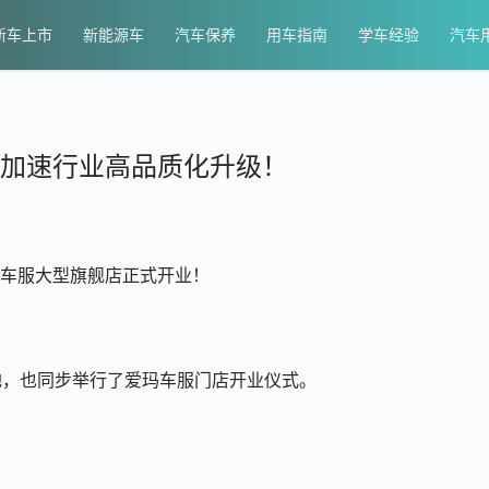
新车上市
新能源车
汽车保养
用车指南
学车经验
汽车
务加速行业高品质化升级！
玛车服大型旗舰店正式开业！
地，也同步举行了爱玛车服门店开业仪式。