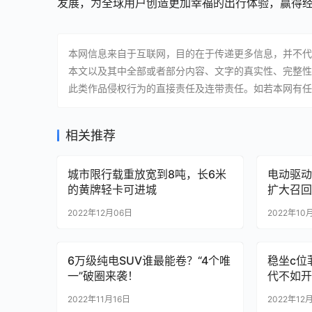
发展，为全球用户创造更加幸福的出行体验，赢得
本网信息来自于互联网，目的在于传递更多信息，并不代
本文以及其中全部或者部分内容、文字的真实性、完整性
此类作品侵权行为的直接责任及连带责任。如若本网有任
相关推荐
城市限行载重放宽到8吨，长6米
电动驱动
的黄牌轻卡可进城
扩大召回E
2022年12月06日
2022年10
6万级纯电SUV谁最能卷？“4个唯
稳坐c位
一”破圈来袭！
代不如开
2022年11月16日
2022年12