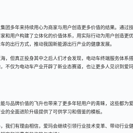
技集团多年来持续用心为商家与用户创造更多价值的结果。通过
商家和用户构建了立体化的价值体系，用实际行动为用户创造更
轮车的出行方式，推动我国新能源出行产业的健康发展。
蓝海，但真正投身其中之后人们才会发现，电动车终端服务体系
地，不仅为电动车产业开辟了新业态赛道，也让更多人见识到爱
性能与品牌价值的飞升也带来了更多年轻用户的青睐，这些都为
行业的全面进阶升级提供了可供学习和借鉴的模板。
局，我们有理由相信，爱玛会继续引领行业技术变革、带动行业