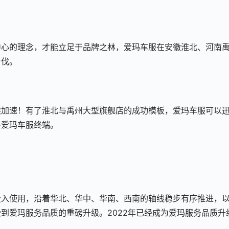
中心的理念，才能立足于品牌之林，爱玛车服在安徽淮北、河南
步伐。
续加速！有了淮北与禹州大型旗舰店的成功模板，爱玛车服可以
多爱玛车服终端。
投入使用，沿着华北、华中、华南、西南的轴线稳步有序推进，
到爱玛服务品质的重磅升级。2022年已经成为爱玛服务品质升