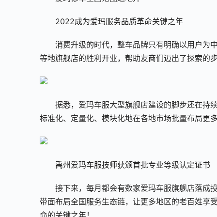
2022成为爱玛服务品质革命关键之年
消费升级的时代，整车品牌只有明确以用户为
等地旗舰店的胜利开业，帮助友商们迈出了探索的
据悉，爱玛车服大型旗舰店建设的脚步还在持
标准化、定量化、模块化地在各地市场批量布局更
禹州爱玛车服技师获颁首批专业等级认定证书
接下来，每月都会有数家爱玛车服旗舰店落成
带面布局全国服务生态链，让更多地区的老百姓享受
命的关键之年！