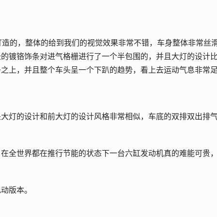
概念车打造的，整体的给到我们的视觉效果非常不错，车身整体非常丝
长的镀铬饰条对进气格栅进行了一个半包围的，并且大灯的设计
条之上，并且整个车头呈一个下趴的趋势，看上去运动气息非常
是大灯的设计和前大灯的设计风格非常相似，车底的双排双出排
，在全世界都在推行节能的状态下一台六缸发动机真的难能可贵
电动版本。