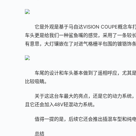
它是外观是基于马自达VISION COUPE
车头更是给我们一种鲨鱼嘴的感觉，采用了一条较
有意思，大灯镶嵌在了对进气格栅半包围的镀铬饰
车尾的设计和车头基本做到了遥相呼应，尤其
比较吸睛。
关于这这台车最大的亮点，还是它的动力系统
且它还会加入48V轻混动力系统。
值得一提的是，后续它还会推出插混车型和纯
总结