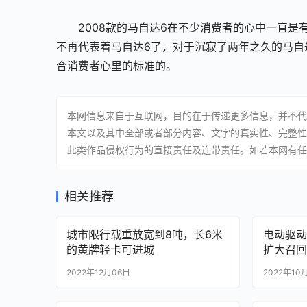
2008款的马自达6在不少消费者的心中一直
不再代表着马自达6了，对于沉寂了两年之久的马自
合消费者心里的标准的。
本网信息来自于互联网，目的在于传递更多信息，并不代
本文以及其中全部或者部分内容、文字的真实性、完整性
此类作品侵权行为的直接责任及连带责任。如若本网有任
相关推荐
城市限行载重放宽到8吨，长6米
电动驱动
的黄牌轻卡可进城
扩大召回E
2022年12月06日
2022年10