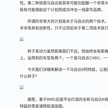
性。第二种就是马自达极其有可能在酝酿一个非常
极有可能借助这个计划而成功冲击一线豪华品牌。
所谓的非常大的计划是关于马自达的两个技术。第
术非常具有创新性，只不过目前关于第二项技术就
转子发动力虽然距离我们不远，但始终会有距离，但
上，运用到的车型有两个，一个是马自达CX60，一
今天我们详细来解读一下马自达6阿特兹，让我
什么样子?
据悉，基于RWD后驱平台打造的全新马自达6将
特兹的零星谍照和渲染图。