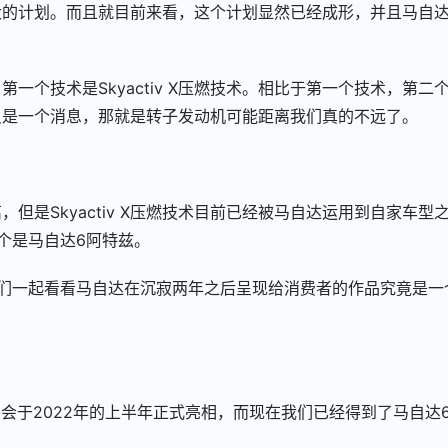
大的计划。而且就目前来看，这个计划显然已经成形，并且马自
一个技术是Skyactiv X压燃技术。相比于第一个技术，第二
只是一个消息，那就是转子发动机可能距离我们真的不远了。
是Skyactiv X压燃技术目前已经被马自达运用到自家车型
个是马自达6阿特兹。
们一起看看马自达在沉寂两年之后呈现给消费者的作品究竟是一
会于2022年的上半年正式亮相，而现在我们已经得到了马自达