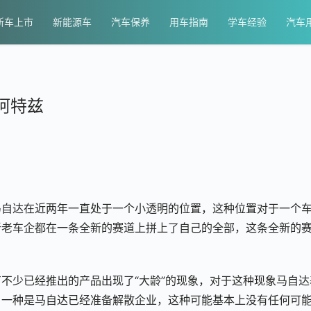
新车上市
新能源车
汽车保养
用车指南
学车经验
汽车
阿特兹
马自达在近两年一直处于一个小透明的位置，这种位置对于一个
新老车企都在一条全新的赛道上拼上了自己的全部，这条全新的
不少已经推出的产品出现了“大龄”的现象，对于这种现象马自达
，一种是马自达已经准备解散企业，这种可能基本上没有任何可