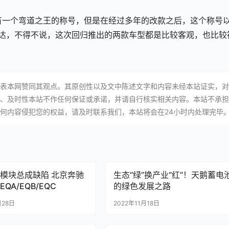
是有一个弯道之王的称号，但是在经过多年的改款之后，这个称号
达，不得不说，这次回归推出的两款车型都是比较客观，也比较
表本网赞同其观点。其原创性以及文中陈述文字和内容未经本站证实，对
、及时性本站不作任何保证或承诺，并请自行核实相关内容。本站不承担
何内容侵犯您的权益，请及时联系我们，本站将会在24小时内处理完毕
模块总成缺陷 北京奔驰
生态“绿”换产业“红”！天鹅蓄电
QA/EQB/EQC
的绿色发展之路
月28日
2022年11月18日